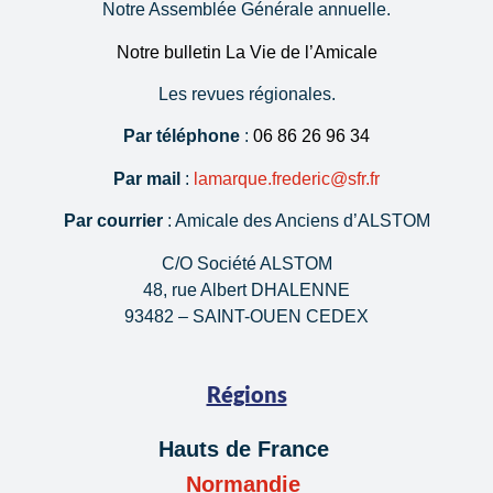
Notre Assemblée Générale annuelle.
Notre bulletin La Vie de l’Amicale
Les revues régionales.
Par téléphone
:
06 86 26 96 34
Par mail
:
lamarque.frederic@sfr.fr
Par courrier
: Amicale des Anciens d’ALSTOM
C/O Société ALSTOM
48, rue Albert DHALENNE
93482 – SAINT-OUEN CEDEX
Régions
Hauts de France
Normandie