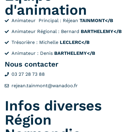
d'animation
Animateur Principal : Réjean
TAINMONT</B
Animateur Régional : Bernard
BARTHELEMY</B
Trésorière : Michelle
LECLERC</B
Animateur : Denis
BARTHELEMY</B
Nous contacter
03 27 28 73 88
rejean.tainmont@wanadoo.fr
Infos diverses
Région