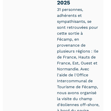
2025
31 personnes,
adhérents et
sympathisants, se
sont retrouvées pour
cette sortie à
Fécamp, en
provenance de
plusieurs régions : Ile
de France, Hauts de
France, Est, Ouest et
Normandie. Avec
l'aide de l'Office
Intercommunal de
Tourisme de Fécamp,
nous avons organisé
la visite du champ
d'éoliennes off-shore,
à bord du navire