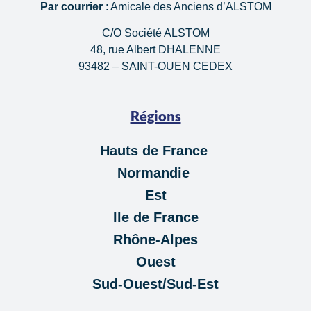
Par courrier
: Amicale des Anciens d’ALSTOM
C/O Société ALSTOM
48, rue Albert DHALENNE
93482 – SAINT-OUEN CEDEX
Régions
Hauts de France
Normandie
Est
Ile de France
Rhône-Alpes
Ouest
Sud-Ouest/Sud-Est