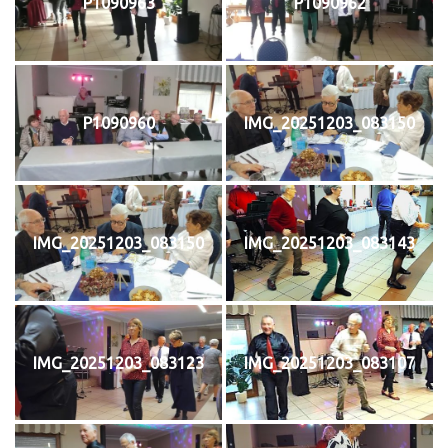
P1090963
P1090962
P1090960
IMG_20251203_083150
IMG_20251203_083150
IMG_20251203_083143
IMG_20251203_083123
IMG_20251203_083107