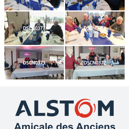
DSCN0377
DSCN0376
DSCN0373
DSCN0372