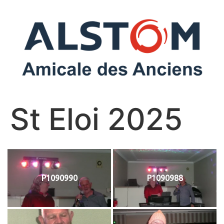
St Eloi 2025
P1090990
P1090988