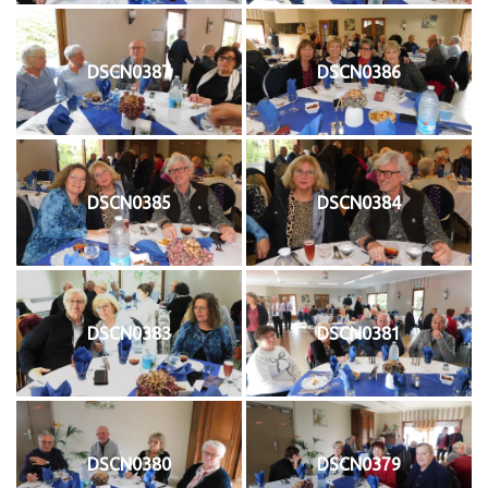
DSCN0387
DSCN0386
DSCN0385
DSCN0384
DSCN0383
DSCN0381
DSCN0380
DSCN0379