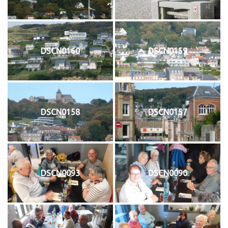
DSCN0160
DSCN0159
DSCN0158
DSCN0157
DSCN0093
DSCN0090