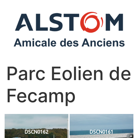
Parc Eolien de
Fecamp
DSCN0162
DSCN0161