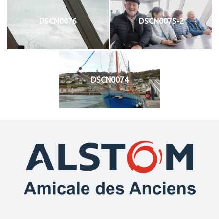
DSCN0076
DSCN0075-2
DSCN0074