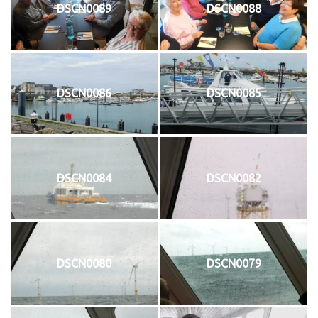
DSCN0089
DSCN0088
DSCN0086
DSCN0085
DSCN0084
DSCN0082
DSCN0080
DSCN0079